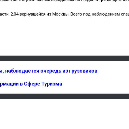
ти, 2.04 вернувшейся из Москвы. Всего под наблюдением специ
ы, наблюдается очередь из грузовиков
ормации в Сфере Туризма