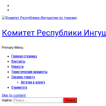
Комитет Республики Ингуш
Primary Menu
Главная страница
Контакты
Новости
Туристические маршруты
Справка туристу
Аптечка в дорогу
О комитете
Skip to content
Найти: