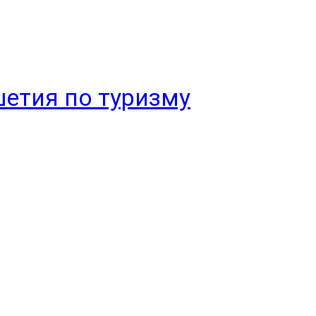
етия по туризму