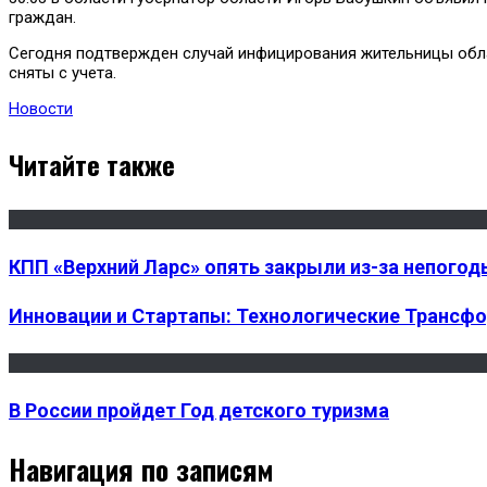
граждан.
Сегодня подтвержден случай инфицирования жительницы облас
сняты с учета.
Новости
Читайте также
КПП «Верхний Ларс» опять закрыли из-за непогод
Инновации и Стартапы: Технологические Трансф
В России пройдет Год детского туризма
Навигация по записям