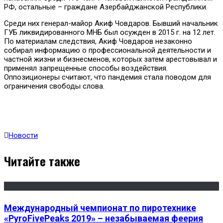
РФ, остальные – граждане Азербайджанской Республики.
Среди них генерал-майор Акиф Човдаров. Бывший начальник
ГУБ ликвидированного МНБ был осужден в 2015 г. на 12 лет.
По материалам следствия, Акиф Човдаров незаконно
собирал информацию о профессиональной деятельности и
частной жизни и бизнесменов, которых затем арестовывал и
применял запрещенные способы воздействия.
Оппозиционеры считают, что пандемия стала поводом для
ограничения свободы слова.
Новости
Читайте также
Международный чемпионат по пиротехнике
«PyroFivePeaks 2019» – незабываемая феерия