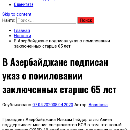
О комитете
Skip to content
Найти:
Главная
Новости
В Азербайджане подписан указ о помиловании
заключенных старше 65 лет
В Азербайджане подписан
указ о помиловании
заключенных старше 65 лет
Опубликовано
07.04.2020
08.04.2020
Автор:
Anastasia
Президент Азербайджана Ильхам Гейдар оглы Алиев
поддерживает мнение специалистов ВОЗ о том, что новый
коронавирус COVID-19 особенно опасен для пожилых людей,