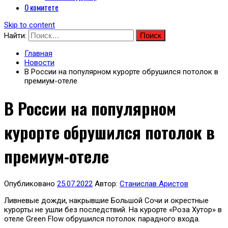
О комитете
Skip to content
Найти:
Главная
Новости
В России на популярном курорте обрушился потолок в
премиум-отеле
В России на популярном
курорте обрушился потолок в
премиум-отеле
Опубликовано
25.07.2022
Автор:
Станислав Аристов
Ливневые дожди, накрывшие Большой Сочи и окрестные
курорты не ушли без последствий. На курорте «Роза Хутор» в
отеле Green Flow обрушился потолок парадного входа.