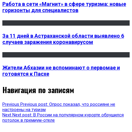
Работа в сети «Магнит» в сфере туризма: новые
горизонты для специалистов
За 11 дней в Астраханской области выявлено 6
случаев заражения коронавирусом
Жители Абхазии не вспоминают о первомае и
готовятся к Пасхе
Навигация по записям
Previous
Previous post:
Опрос показал, что россияне не
настроены на туризм
Next
Next post:
В России на популярном курорте обрушился
потолок в премиум-отеле