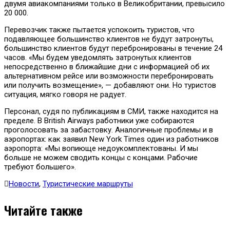
двумя авиакомпаниями только в Великобритании, превысило
20 000.
Перевозчик также пытается успокоить туристов, что
подавляющее большинство клиентов не будут затронуты,
большинство клиентов будут перебронированы в течение 24
часов. «Мы будем уведомлять затронутых клиентов
непосредственно в ближайшие дни с информацией об их
альтернативном рейсе или возможности перебронировать
или получить возмещение», — добавляют они. Но туристов
ситуация, мягко говоря не радует.
Персонал, судя по публикациям в СМИ, также находится на
пределе. В British Airways работники уже собираются
проголосовать за забастовку. Аналогичные проблемы и в
аэропортах: как заявил New York Times один из работников
аэропорта: «Мы вопиюще недоукомплектованы. И мы
больше не можем сводить концы с концами. Рабочие
требуют большего».
Новости
,
Туристические маршруты
Читайте также