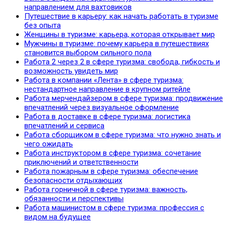
направлением для вахтовиков
Путешествие в карьеру: как начать работать в туризме
без опыта
Женщины в туризме: карьера, которая открывает мир
Мужчины в туризме: почему карьера в путешествиях
становится выбором сильного пола
Работа 2 через 2 в сфере туризма: свобода, гибкость и
возможность увидеть мир
Работа в компании «Лента» в сфере туризма:
нестандартное направление в крупном ритейле
Работа мерчендайзером в сфере туризма: продвижение
впечатлений через визуальное оформление
Работа в доставке в сфере туризма: логистика
впечатлений и сервиса
Работа сборщиком в сфере туризма: что нужно знать и
чего ожидать
Работа инструктором в сфере туризма: сочетание
приключений и ответственности
Работа пожарным в сфере туризма: обеспечение
безопасности отдыхающих
Работа горничной в сфере туризма: важность,
обязанности и перспективы
Работа машинистом в сфере туризма: профессия с
видом на будущее