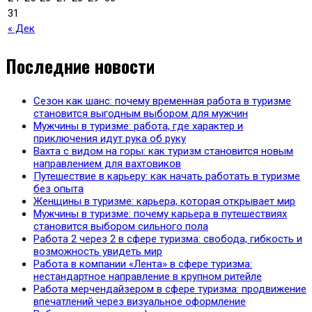
31
« Дек
Последние новости
Сезон как шанс: почему временная работа в туризме
становится выгодным выбором для мужчин
Мужчины в туризме: работа, где характер и
приключения идут рука об руку
Вахта с видом на горы: как туризм становится новым
направлением для вахтовиков
Путешествие в карьеру: как начать работать в туризме
без опыта
Женщины в туризме: карьера, которая открывает мир
Мужчины в туризме: почему карьера в путешествиях
становится выбором сильного пола
Работа 2 через 2 в сфере туризма: свобода, гибкость и
возможность увидеть мир
Работа в компании «Лента» в сфере туризма:
нестандартное направление в крупном ритейле
Работа мерчендайзером в сфере туризма: продвижение
впечатлений через визуальное оформление